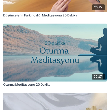
20:25
Düşüncelerin Farkındalığı Meditasyonu 20 Dakika
20:27
Oturma Meditasyonu 20 Dakika