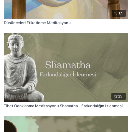
15:17
Düşünceleri Etiketleme Meditasyonu
12:25
Tibet Odaklanma Meditasyonu Shamatha - Farkındalığın İzlenmesi