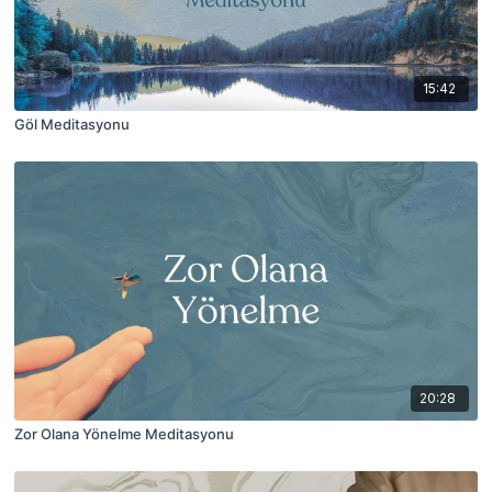
15:42
Göl Meditasyonu
20:28
Zor Olana Yönelme Meditasyonu