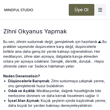
Üye Ol
Zihni Okyanus Yapmak
Bu seri, zihnini susturmak değil, genişletmek için hazırlandı 🌊 Bu
pratikler sayesinde düşüncelere karşı değil, düşüncelerle
birlikte ama daha geniş bir yerde kalmayı öğrenebilirsin. Her
meditasyon, zihne alan açmaya, dalgalarla kavga etmeden
onlara yer açmaya odaklanır. Genişlik, derinlik, duruluk… Hepsi
zihninde zaten var. Sadece hatırlaman yeter.
Neden Denemelisin?
Düşüncelerle Barışmak:
Zihni susturmaya çalışmak yerine,
onu genişleterek huzur bulabilirsin.
Odak ve Açıklık:
Meditasyonlar, dağınık hissettiğinde bile
merkezine dönmeni ve daha berrak hissetmeni sağlar 💠
İçsel Alan Açmak:
Küçük şeylerin içinde kaybolmak yerine,
daha büyük bir yerden bakmayı deneyimleyebilirsin.