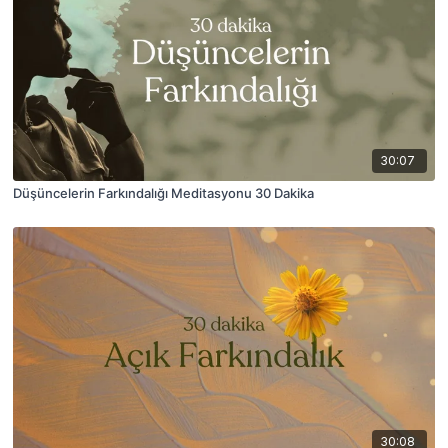
30:07
Düşüncelerin Farkındalığı Meditasyonu 30 Dakika
30:08