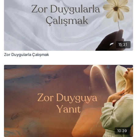
15:31
Zor Duygularla Çalışmak
10:39