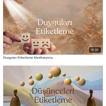
10:35
Duyguları Etiketleme Meditasyonu