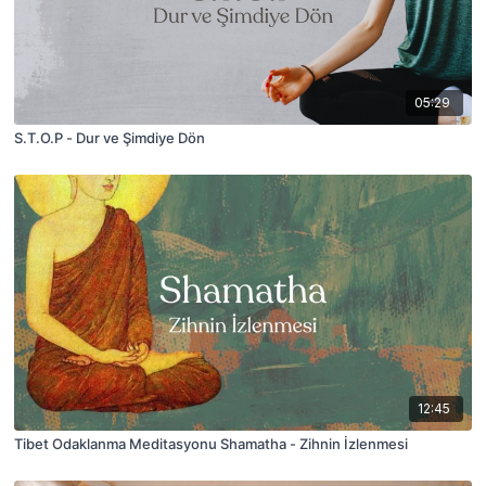
05:29
S.T.O.P - Dur ve Şimdiye Dön
12:45
Tibet Odaklanma Meditasyonu Shamatha - Zihnin İzlenmesi