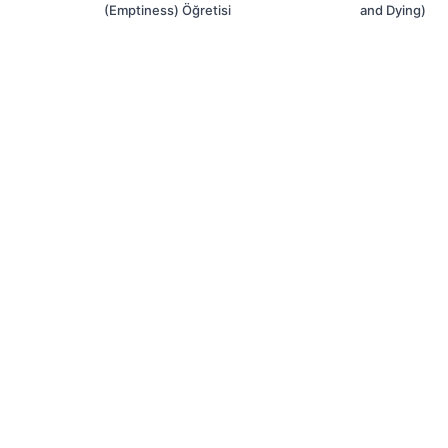
(Emptiness) Öğretisi
and Dying)