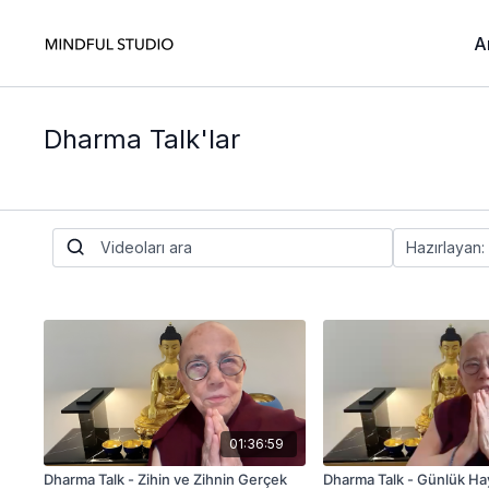
A
Dharma Talk'lar
01:36:59
Dharma Talk - Zihin ve Zihnin Gerçek
Dharma Talk - Günlük Ha