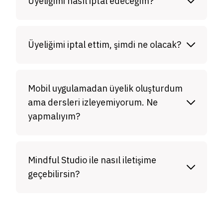
Üyeliğimi nasıl iptal edeceğim?
Üyeliğimi iptal ettim, şimdi ne olacak?
Mobil uygulamadan üyelik oluşturdum
ama dersleri izleyemiyorum. Ne
yapmalıyım?
Mindful Studio ile nasıl iletişime
geçebilirsin?