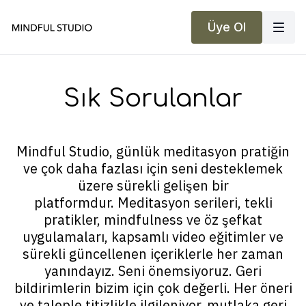
Üye Ol
Sık Sorulanlar
Mindful Studio, günlük meditasyon pratiğin
ve çok daha fazlası için seni desteklemek
üzere sürekli gelişen bir
platformdur. Meditasyon serileri, tekli
pratikler, mindfulness ve öz şefkat
uygulamaları, kapsamlı video eğitimler ve
sürekli güncellenen içeriklerle her zaman
yanındayız. Seni önemsiyoruz. Geri
bildirimlerin bizim için çok değerli. Her öneri
ve taleple titizlikle ilgileniyor, mutlaka geri