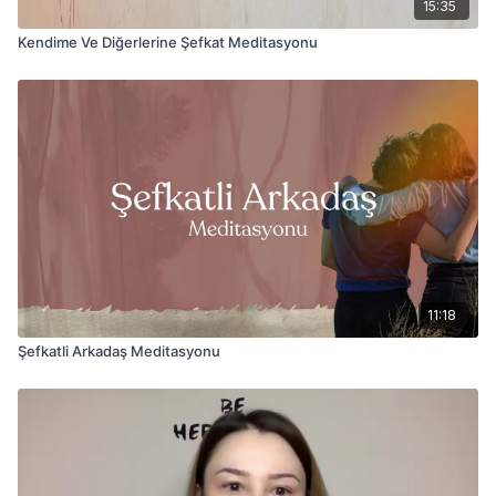
15:35
Kendime Ve Diğerlerine Şefkat Meditasyonu
11:18
Şefkatli Arkadaş Meditasyonu