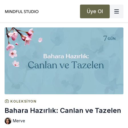
Üye Ol
KOLEKSIYON
Bahara Hazırlık: Canlan ve Tazelen
Merve