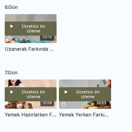
6.Gün
Ücretsiz ön
izleme
33:14
Uzanarak Farkında Hareket (Mindful Movement)
7.Gün
Ücretsiz ön
Ücretsiz ön
izleme
izleme
12:08
05:59
Yemek Hazırlarken Farkındalık
Yemek Yerken Farkındalık