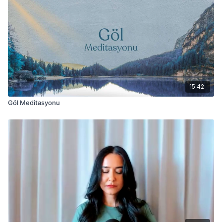
15:42
Göl Meditasyonu