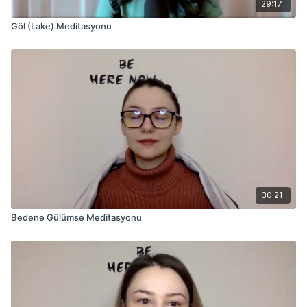
29:17
Göl (Lake) Meditasyonu
30:21
Bedene Gülümse Meditasyonu