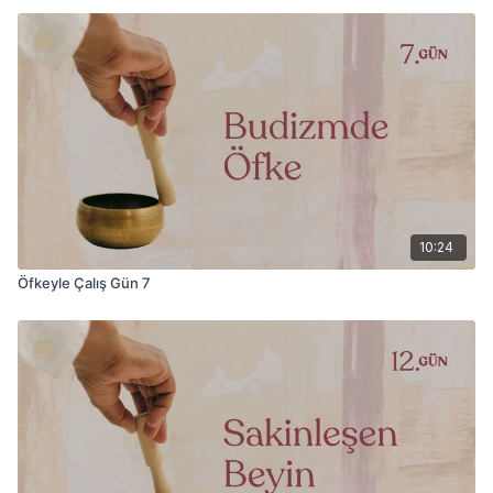
10:24
Öfkeyle Çalış Gün 7