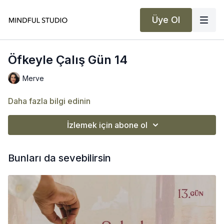
Üye Ol
Öfkeyle Çalış Gün 14
Merve
Daha fazla bilgi edinin
İzlemek için abone ol
Bunları da sevebilirsin