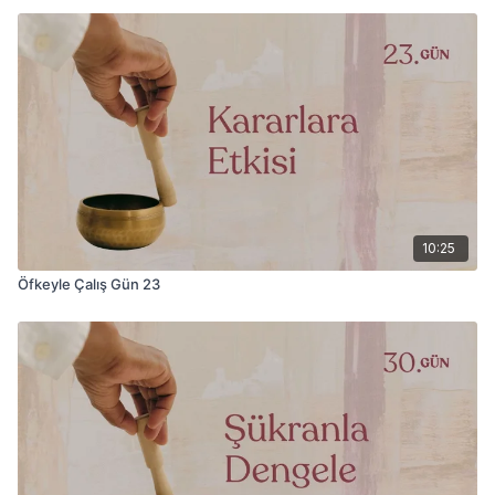
10:25
Öfkeyle Çalış Gün 23