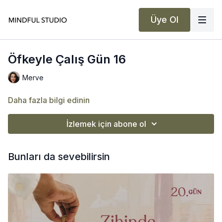
Üye Ol
Öfkeyle Çalış Gün 16
Merve
Daha fazla bilgi edinin
İzlemek için abone ol
Bunları da sevebilirsin