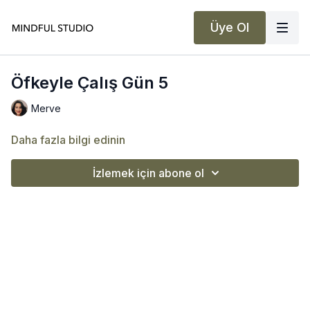
Üye Ol
Öfkeyle Çalış Gün 5
Merve
Daha fazla bilgi edinin
İzlemek için abone ol