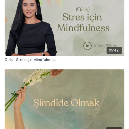
05:49
Giriş - Stres için Mindfulness