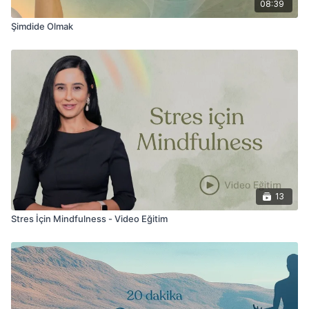
08:39
Şimdide Olmak
13
Stres İçin Mindfulness - Video Eğitim