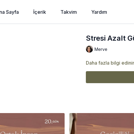
na Sayfa
İçerik
Takvim
Yardım
Stresi Azalt G
Merve
Daha fazla bilgi edini