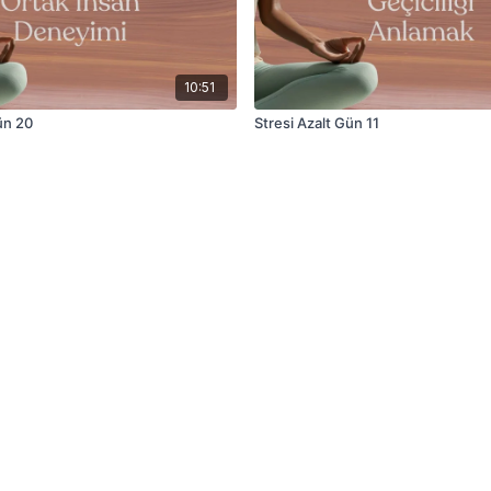
10:51
ün 20
Stresi Azalt Gün 11