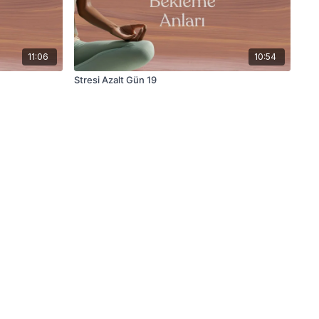
11:06
10:54
Stresi Azalt Gün 19