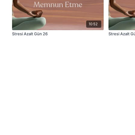
10:52
Stresi Azalt Gün 26
Stresi Azalt G