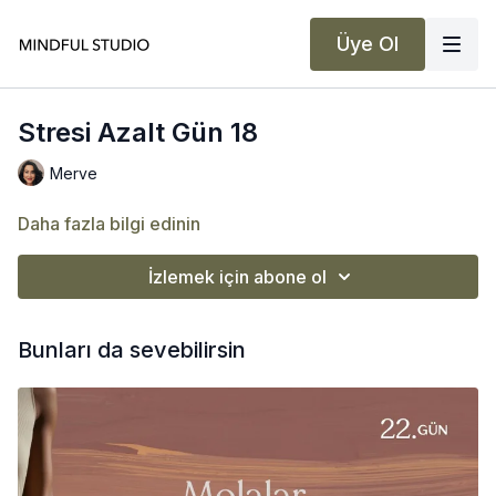
Üye Ol
Stresi Azalt Gün 18
Merve
Daha fazla bilgi edinin
İzlemek için abone ol
Bunları da sevebilirsin