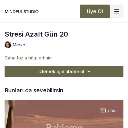
Üye Ol
Stresi Azalt Gün 20
Merve
Daha fazla bilgi edinin
İzlemek için abone ol
Bunları da sevebilirsin