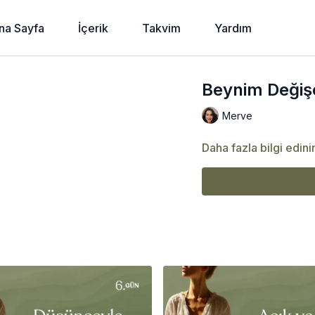
na Sayfa
İçerik
Takvim
Yardım
Beynim Değişeb
Merve
Daha fazla bilgi edini