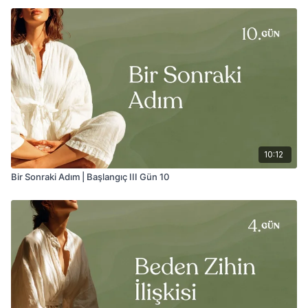
10:12
Bir Sonraki Adım | Başlangıç III Gün 10