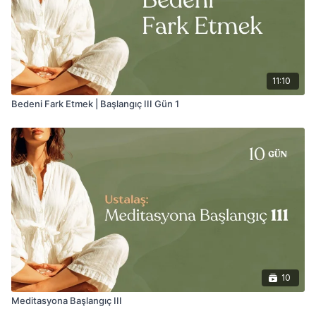
11:10
Bedeni Fark Etmek | Başlangıç III Gün 1
10
Meditasyona Başlangıç III