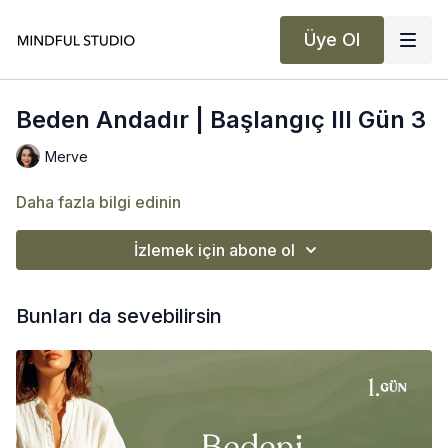
Üye Ol
Beden Andadır | Başlangıç III Gün 3
Merve
Daha fazla bilgi edinin
İzlemek için abone ol
Bunları da sevebilirsin