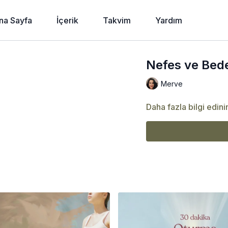
na Sayfa
İçerik
Takvim
Yardım
Nefes ve Bede
Merve
Daha fazla bilgi edini