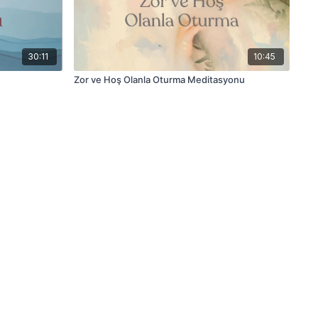
30:11
10:45
Zor ve Hoş Olanla Oturma Meditasyonu