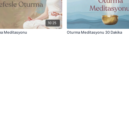
10:25
ma Meditasyonu
Oturma Meditasyonu 30 Dakika