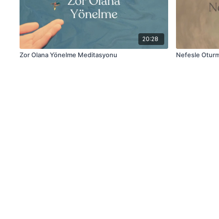
20:28
Zor Olana Yönelme Meditasyonu
Nefesle Otur