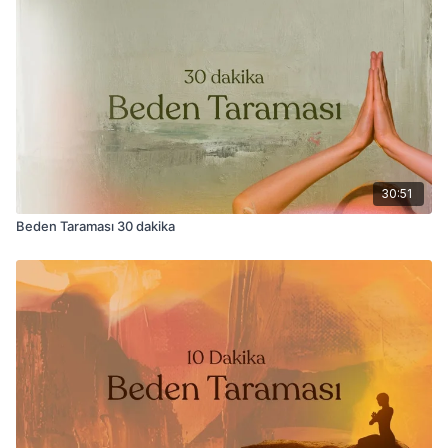
30:51
Beden Taraması 30 dakika