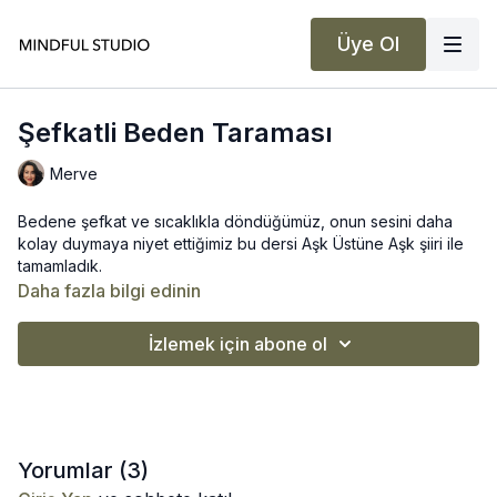
Üye Ol
Şefkatli Beden Taraması
Merve
Bedene şefkat ve sıcaklıkla döndüğümüz, onun sesini daha
kolay duymaya niyet ettiğimiz bu dersi Aşk Üstüne Aşk şiiri ile
tamamladık.
Daha fazla bilgi edinin
İzlemek için abone ol
Yorumlar (
3
)