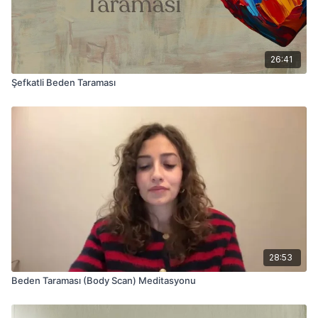
26:41
Şefkatli Beden Taraması
28:53
Beden Taraması (Body Scan) Meditasyonu