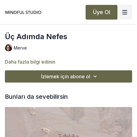
Üye Ol
Üç Adımda Nefes
Merve
Daha fazla bilgi edinin
İzlemek için abone ol
Bunları da sevebilirsin