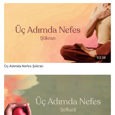
03:38
Üç Adımda Nefes Şükran