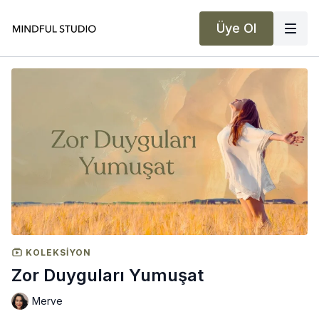
Üye Ol
KOLEKSIYON
Zor Duyguları Yumuşat
Merve