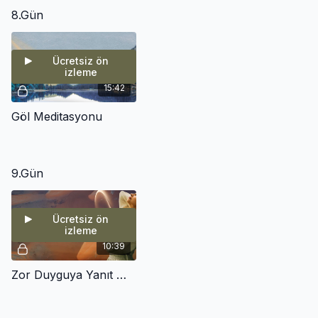
8.Gün
Ücretsiz ön
izleme
15:42
Göl Meditasyonu
9.Gün
Ücretsiz ön
izleme
10:39
Zor Duyguya Yanıt Meditasyonu