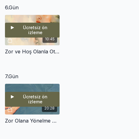
6.Gün
Ücretsiz ön
izleme
10:45
Zor ve Hoş Olanla Oturma Meditasyonu
7.Gün
Ücretsiz ön
izleme
20:28
Zor Olana Yönelme Meditasyonu