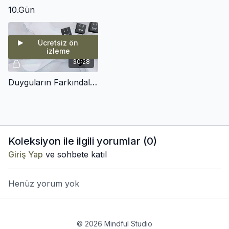
10.Gün
Ücretsiz ön
izleme
30:28
Duyguların Farkındalığı Meditasyonu
Koleksiyon ile ilgili yorumlar (
0
)
Giriş Yap
ve sohbete katıl
Henüz yorum yok
© 2026 Mindful Studio