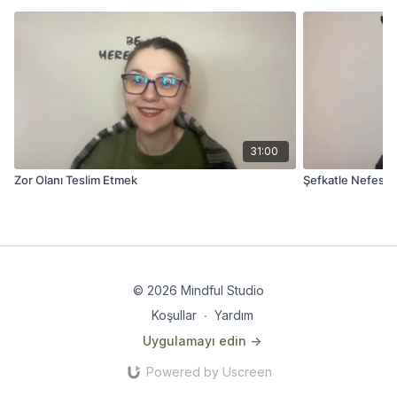
31:00
Zor Olanı Teslim Etmek
Şefkatle Nefes Fa
© 2026 Mindful Studio
Koşullar
∙
Yardım
Uygulamayı edin ->
Powered by Uscreen