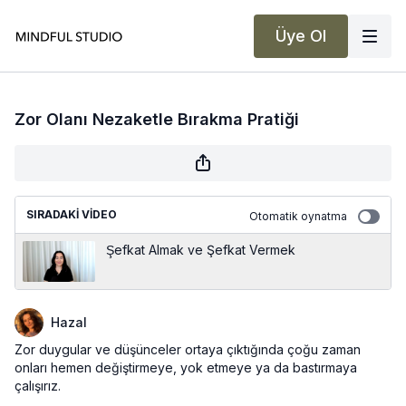
Üye Ol
Zor Olanı Nezaketle Bırakma Pratiği
SIRADAKI VIDEO
Otomatik oynatma
Şefkat Almak ve Şefkat Vermek
Hazal
Zor duygular ve düşünceler ortaya çıktığında çoğu zaman
onları hemen değiştirmeye, yok etmeye ya da bastırmaya
çalışırız.